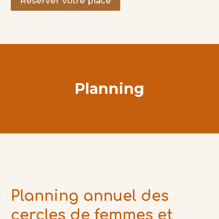
Réserver votre place
Planning
Planning annuel des
cercles de femmes et