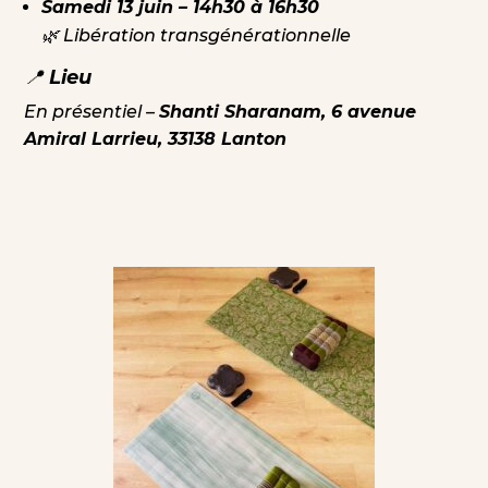
Samedi 13 juin – 14h30 à 16h30
🌿
Libération transgénérationnelle
📍
Lieu
En présentiel –
Shanti Sharanam, 6 avenue
Amiral Larrieu, 33138 Lanton