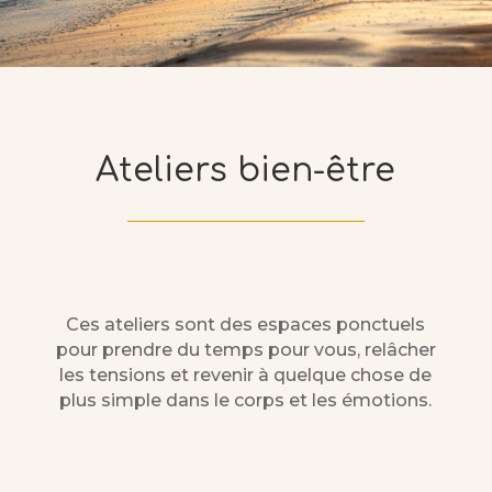
Ateliers bien-être
Ces ateliers sont des espaces ponctuels
pour prendre du temps pour vous, relâcher
les tensions et revenir à quelque chose de
plus simple dans le corps et les émotions.