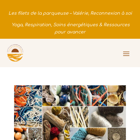
Les filets de la parqueuse – Valérie, Reconnexion à soi
Yoga, Respiration, Soins énergétiques & Ressources
pour avancer