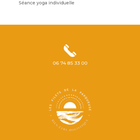
Séance yoga individuelle
06 74 85 33 00