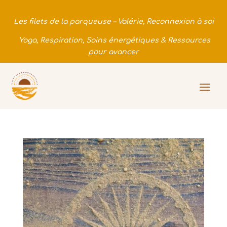
Les filets de la parqueuse – Valérie, Reconnexion à soi
Yoga, Respiration, Soins énergétiques & Ressources
pour avancer