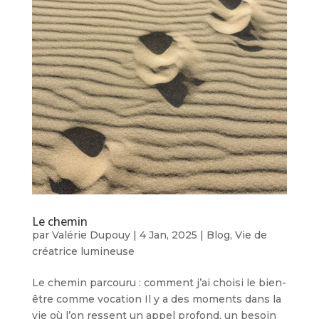
Le chemin
par
Valérie Dupouy
|
4 Jan, 2025
|
Blog
,
Vie de
créatrice lumineuse
Le chemin parcouru : comment j’ai choisi le bien-
être comme vocation Il y a des moments dans la
vie où l’on ressent un appel profond, un besoin