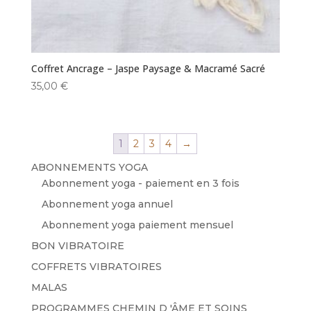
Coffret Ancrage – Jaspe Paysage & Macramé Sacré
35,00
€
1
2
3
4
→
ABONNEMENTS YOGA
Abonnement yoga - paiement en 3 fois
Abonnement yoga annuel
Abonnement yoga paiement mensuel
BON VIBRATOIRE
COFFRETS VIBRATOIRES
MALAS
PROGRAMMES CHEMIN D 'ÂME ET SOINS