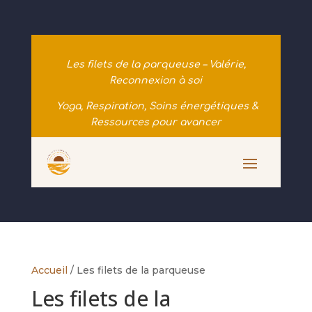
Les filets de la parqueuse – Valérie,
Reconnexion à soi
Yoga, Respiration, Soins énergétiques &
Ressources pour avancer
Accueil
/ Les filets de la parqueuse
Les filets de la