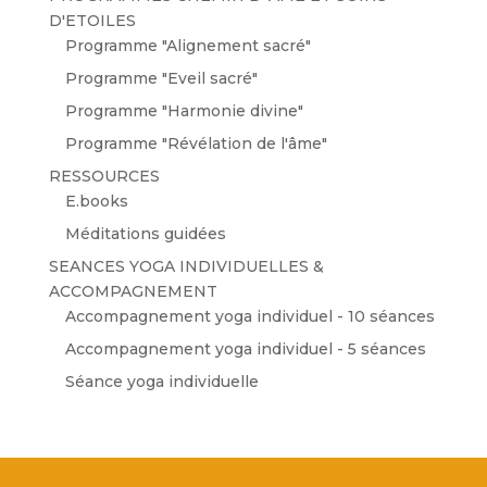
D'ETOILES
Programme "Alignement sacré"
Programme "Eveil sacré"
Programme "Harmonie divine"
Programme "Révélation de l'âme"
RESSOURCES
E.books
Méditations guidées
SEANCES YOGA INDIVIDUELLES &
ACCOMPAGNEMENT
Accompagnement yoga individuel - 10 séances
Accompagnement yoga individuel - 5 séances
Séance yoga individuelle