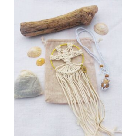
15,00 €
à
120,00 €