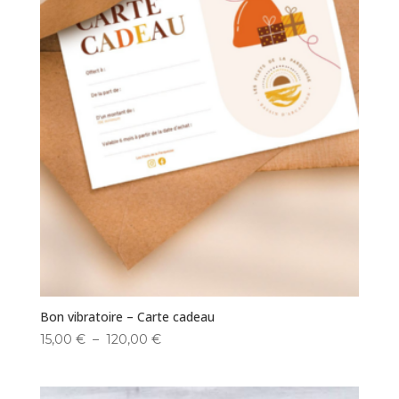
Bon vibratoire – Carte cadeau
Plage
15,00
€
–
120,00
€
de
prix :