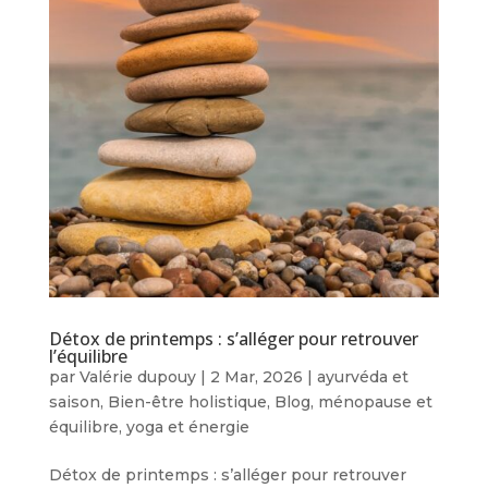
Détox de printemps : s’alléger pour retrouver
l’équilibre
par
Valérie dupouy
|
2 Mar, 2026
|
ayurvéda et
saison
,
Bien-être holistique
,
Blog
,
ménopause et
équilibre
,
yoga et énergie
Détox de printemps : s’alléger pour retrouver