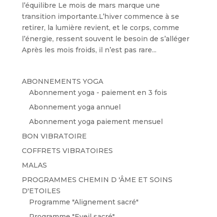
l’équilibre Le mois de mars marque une
transition importante.L’hiver commence à se
retirer, la lumière revient, et le corps, comme
l’énergie, ressent souvent le besoin de s’alléger
Après les mois froids, il n’est pas rare...
ABONNEMENTS YOGA
Abonnement yoga - paiement en 3 fois
Abonnement yoga annuel
Abonnement yoga paiement mensuel
BON VIBRATOIRE
COFFRETS VIBRATOIRES
MALAS
PROGRAMMES CHEMIN D 'ÂME ET SOINS
D'ETOILES
Programme "Alignement sacré"
Programme "Eveil sacré"