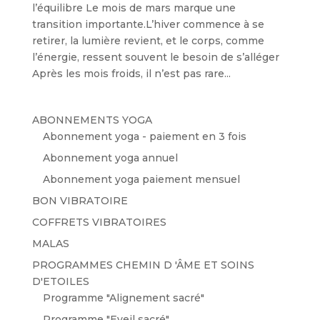
l’équilibre Le mois de mars marque une
transition importante.L’hiver commence à se
retirer, la lumière revient, et le corps, comme
l’énergie, ressent souvent le besoin de s’alléger
Après les mois froids, il n’est pas rare...
ABONNEMENTS YOGA
Abonnement yoga - paiement en 3 fois
Abonnement yoga annuel
Abonnement yoga paiement mensuel
BON VIBRATOIRE
COFFRETS VIBRATOIRES
MALAS
PROGRAMMES CHEMIN D 'ÂME ET SOINS
D'ETOILES
Programme "Alignement sacré"
Programme "Eveil sacré"