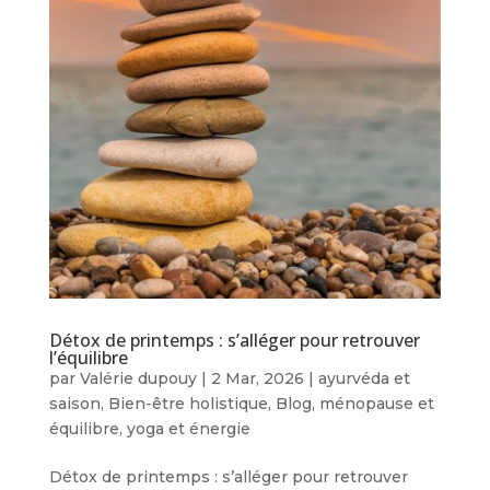
Détox de printemps : s’alléger pour retrouver
l’équilibre
par
Valérie dupouy
|
2 Mar, 2026
|
ayurvéda et
saison
,
Bien-être holistique
,
Blog
,
ménopause et
équilibre
,
yoga et énergie
Détox de printemps : s’alléger pour retrouver