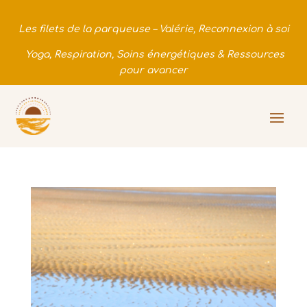
Les filets de la parqueuse – Valérie, Reconnexion à soi
Yoga, Respiration, Soins énergétiques & Ressources
pour avancer