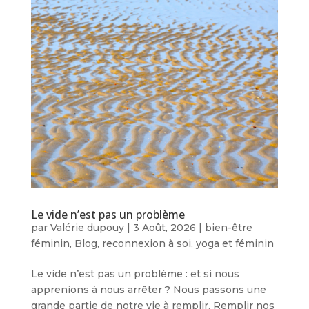
Le vide n’est pas un problème
par
Valérie dupouy
|
3 Août, 2026
|
bien-être
féminin
,
Blog
,
reconnexion à soi
,
yoga et féminin
Le vide n’est pas un problème : et si nous
apprenions à nous arrêter ? Nous passons une
grande partie de notre vie à remplir. Remplir nos