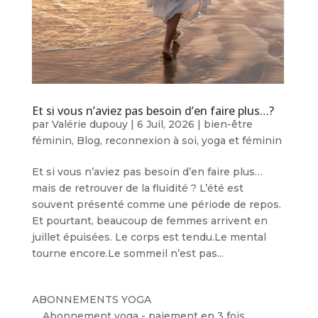
Et si vous n’aviez pas besoin d’en faire plus…?
par
Valérie dupouy
|
6 Juil, 2026
|
bien-être
féminin
,
Blog
,
reconnexion à soi
,
yoga et féminin
Et si vous n’aviez pas besoin d’en faire plus…
mais de retrouver de la fluidité ? L’été est
souvent présenté comme une période de repos.
Et pourtant, beaucoup de femmes arrivent en
juillet épuisées. Le corps est tendu.Le mental
tourne encore.Le sommeil n’est pas...
ABONNEMENTS YOGA
Abonnement yoga - paiement en 3 fois