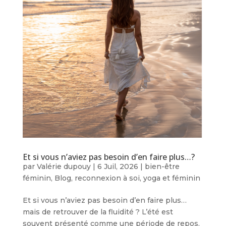
Et si vous n’aviez pas besoin d’en faire plus…?
par
Valérie dupouy
|
6 Juil, 2026
|
bien-être
féminin
,
Blog
,
reconnexion à soi
,
yoga et féminin
Et si vous n’aviez pas besoin d’en faire plus…
mais de retrouver de la fluidité ? L’été est
souvent présenté comme une période de repos.